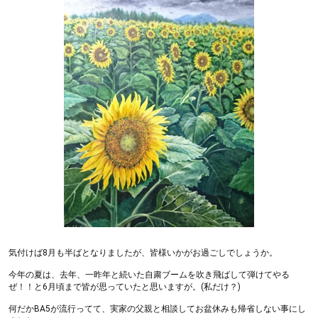
気付けば8月も半ばとなりましたが、皆様いかがお過ごしでしょうか。
今年の夏は、去年、一昨年と続いた自粛ブームを吹き飛ばして弾けてやる
ぜ！！と6月頃まで皆が思っていたと思いますが。(私だけ？)
何だかBA5が流行ってて、実家の父親と相談してお盆休みも帰省しない事にし