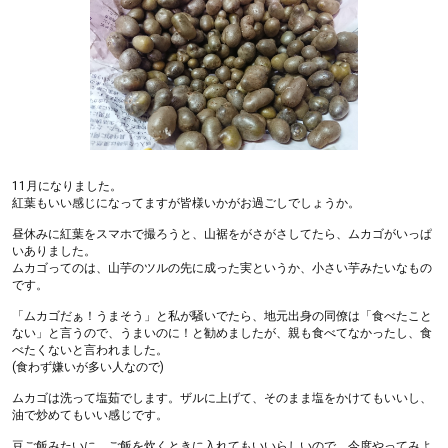
11月になりました。
紅葉もいい感じになってますが皆様いかがお過ごしでしょうか。
昼休みに紅葉をスマホで撮ろうと、山裾をがさがさしてたら、ムカゴがいっぱ
いありました。
ムカゴってのは、山芋のツルの先に成った実というか、小さい芋みたいなもの
です。
「ムカゴだぁ！うまそう」と私が騒いでたら、地元出身の同僚は「食べたこと
ない」と言うので、うまいのに！と勧めましたが、親も食べてなかったし、食
べたくないと言われました。
(食わず嫌いが多い人なので)
ムカゴは洗って塩茹でします。ザルに上げて、そのまま塩をかけてもいいし、
油で炒めてもいい感じです。
豆ご飯みたいに、ご飯を炊くときに入れてもいいらしいので、今度やってみよ