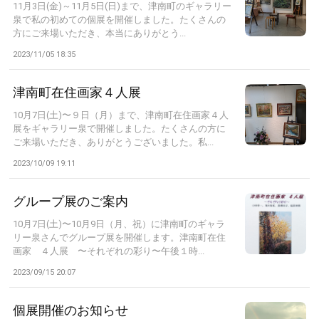
11月3日(金)～11月5日(日)まで、津南町のギャラリー
泉で私の初めての個展を開催しました。たくさんの
方にご来場いただき、本当にありがとう...
2023/11/05 18:35
津南町在住画家４人展
10月7日(土)〜９日（月）まで、津南町在住画家４人
展をギャラリー泉で開催しました。たくさんの方に
ご来場いただき、ありがとうございました。私...
2023/10/09 19:11
グループ展のご案内
10月7日(土)〜10月9日（月、祝）に津南町のギャラ
リー泉さんでグループ展を開催します。津南町在住
画家 ４人展 〜それぞれの彩り〜午後１時...
2023/09/15 20:07
個展開催のお知らせ