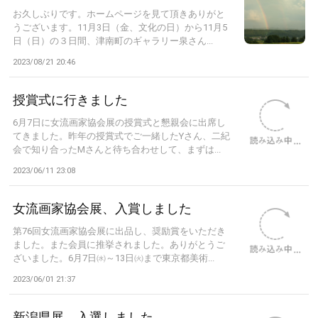
お久しぶりです。ホームページを見て頂きありがと
うございます。11月3日（金、文化の日）から11月5
日（日）の３日間、津南町のギャラリー泉さん...
2023/08/21 20:46
授賞式に行きました
6月7日に女流画家協会展の授賞式と懇親会に出席し
てきました。昨年の授賞式でご一緒したYさん、二紀
会で知り合ったMさんと待ち合わせして、まずは...
2023/06/11 23:08
女流画家協会展、入賞しました
第76回女流画家協会展に出品し、奨励賞をいただき
ました。また会員に推挙されました。ありがとうご
ざいました。6月7日㈬～13日㈫まで東京都美術...
2023/06/01 21:37
新潟県展 入選しました